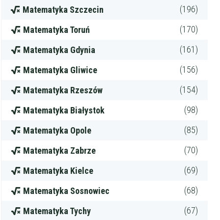
(196)
Matematyka Szczecin
(170)
Matematyka Toruń
(161)
Matematyka Gdynia
(156)
Matematyka Gliwice
(154)
Matematyka Rzeszów
(98)
Matematyka Białystok
(85)
Matematyka Opole
(70)
Matematyka Zabrze
(69)
Matematyka Kielce
(68)
Matematyka Sosnowiec
(67)
Matematyka Tychy