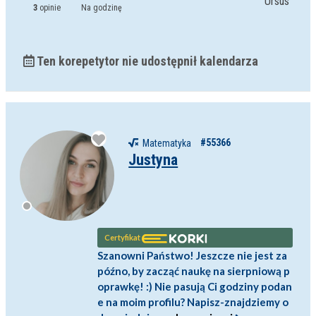
Ursus
3
opinie
Na godzinę
Ten korepetytor nie udostępnił kalendarza
#55366
Matematyka
Justyna
Certyfikat
Szanowni Państwo! Jeszcze nie jest za
późno, by zacząć naukę na sierpniową p
oprawkę! :) Nie pasują Ci godziny podan
e na moim profilu? Napisz-znajdziemy o