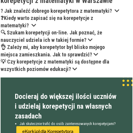
korepetycji z matematyki w Warszawie
? Jak znaleźć dobrego korepetytora z matematyki?
❓Kiedy warto zapisać się na korepetycje z
matematyki?
🔍 Szukam korepetycji on-line. Jak poznać, że
nauczyciel udziela ich w takiej formie?
👌 Zależy mi, aby korepetytor był blisko mojego
miejsca zamieszkania. Jak to sprawdzić?
💡 Czy korepetycje z matematyki są dostępne dla
wszystkich poziomów edukacji?
Docieraj do większej ilości uczniów
i udzielaj korepetycji na własnych
zasadach
Jak skutecznie trafić do osób zainteresowanych korepetycjami?
eKorki.pl dla Korepetytora