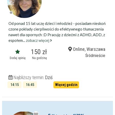
Od ponad 15 lat uczę dzieci i młodzież - posiadam nieskoń
czone pokłady cierpliwości do efektywnego tłumaczenia
nawet dla opornych :D Pracuję z dziećmi z ADHD, ADD, z
espołem...
zobacz więcej
Online, Warszawa
150 zł
Śródmieście
Dodaj opinię
Na godzinę
Najbliższy termin:
Dziś
14:15
16:45
Więcej godzin
18:00