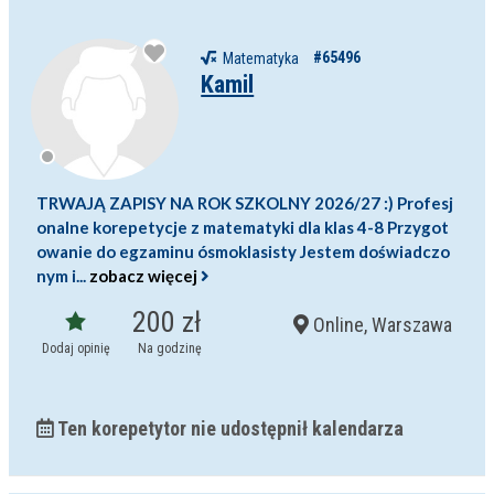
#65496
Matematyka
Kamil
TRWAJĄ ZAPISY NA ROK SZKOLNY 2026/27 :) Profesj
onalne korepetycje z matematyki dla klas 4-8 Przygot
owanie do egzaminu ósmoklasisty Jestem doświadczo
nym i...
zobacz więcej
200 zł
Online, Warszawa
Dodaj opinię
Na godzinę
Ten korepetytor nie udostępnił kalendarza