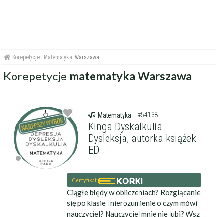
Korepetycje
Matematyka
Warszawa
Korepetycje
matematyka Warszawa
#54138
Matematyka
Kinga Dyskalkulia
Dysleksja, autorka książek
ED
Certyfikat
Ciągłe błędy w obliczeniach? Rozglądanie
się po klasie i nierozumienie o czym mówi
nauczyciel? Nauczyciel mnie nie lubi? Wsz