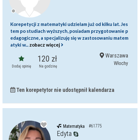
Korepetycji z matematyki udzielam już od kilku lat. Jes
tem po studiach wyższych, posiadam przygotowanie p
edagogiczne, a specjalizuję się w zastosowaniu matem
atyki w...
zobacz więcej
Warszawa
120 zł
Włochy
Dodaj opinię
Na godzinę
Ten korepetytor nie udostępnił kalendarza
#61775
Matematyka
Edyta