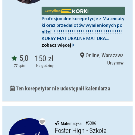
Certyfikat
Profesjonalne korepetycje z Matematy
ki oraz przedmiotów wymienionych po
niżej. !!!!!!!!!!!!!!!!!!!!!!!!!!!!!!!!!!!!!!
KURSY MATURALNE MATURA...
zobacz więcej
Online, Warszawa
5,0
150 zł
Ursynów
77
opinii
Na godzinę
Ten korepetytor nie udostępnił kalendarza
#53061
Matematyka
Foster High - Szkoła