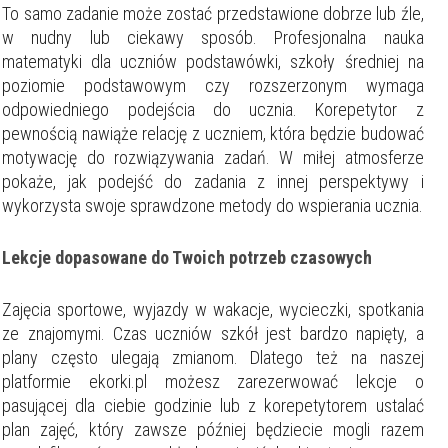
To samo zadanie może zostać przedstawione dobrze lub źle,
w nudny lub ciekawy sposób. Profesjonalna nauka
matematyki dla uczniów podstawówki, szkoły średniej na
poziomie podstawowym czy rozszerzonym wymaga
odpowiedniego podejścia do ucznia. Korepetytor z
pewnością nawiąże relację z uczniem, która będzie budować
motywację do rozwiązywania zadań. W miłej atmosferze
pokaże, jak podejść do zadania z innej perspektywy i
wykorzysta swoje sprawdzone metody do wspierania ucznia.
Lekcje dopasowane do Twoich potrzeb czasowych
Zajęcia sportowe, wyjazdy w wakacje, wycieczki, spotkania
ze znajomymi. Czas uczniów szkół jest bardzo napięty, a
plany często ulegają zmianom. Dlatego też na naszej
platformie ekorki.pl możesz zarezerwować lekcje o
pasującej dla ciebie godzinie lub z korepetytorem ustalać
plan zajęć, który zawsze później będziecie mogli razem