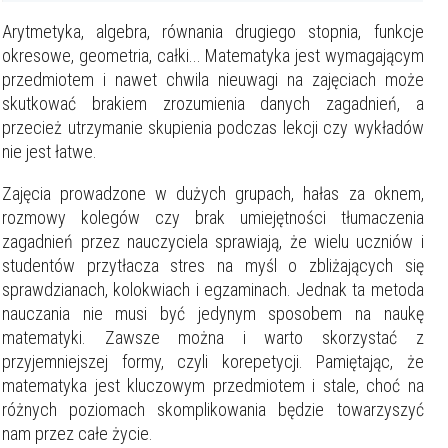
Arytmetyka, algebra, równania drugiego stopnia, funkcje
okresowe, geometria, całki... Matematyka jest wymagającym
przedmiotem i nawet chwila nieuwagi na zajęciach może
skutkować brakiem zrozumienia danych zagadnień, a
przecież utrzymanie skupienia podczas lekcji czy wykładów
nie jest łatwe.
Zajęcia prowadzone w dużych grupach, hałas za oknem,
rozmowy kolegów czy brak umiejętności tłumaczenia
zagadnień przez nauczyciela sprawiają, że wielu uczniów i
studentów przytłacza stres na myśl o zbliżających się
sprawdzianach, kolokwiach i egzaminach. Jednak ta metoda
nauczania nie musi być jedynym sposobem na naukę
matematyki. Zawsze można i warto skorzystać z
przyjemniejszej formy, czyli korepetycji. Pamiętając, że
matematyka jest kluczowym przedmiotem i stale, choć na
różnych poziomach skomplikowania będzie towarzyszyć
nam przez całe życie.