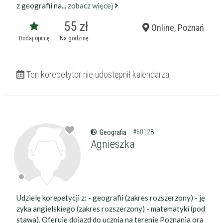
z geografii na...
zobacz więcej
55 zł
Online, Poznań
Dodaj opinię
Na godzinę
Ten korepetytor nie udostępnił kalendarza
#60128
Geografia
Agnieszka
Udzielę korepetycji z: - geografii (zakres rozszerzony) - ję
zyka angielskiego (zakres rozszerzony) - matematyki (pod
stawa). Oferuję dojazd do ucznia na terenie Poznania ora