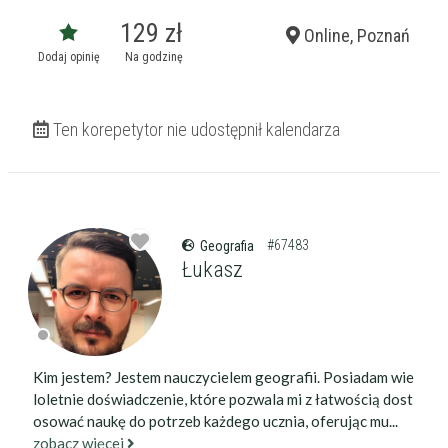
129 zł
Online, Poznań
Dodaj opinię
Na godzinę
Ten korepetytor nie udostępnił kalendarza
#67483
Geografia
Łukasz
Kim jestem? Jestem nauczycielem geografii. Posiadam wie
loletnie doświadczenie, które pozwala mi z łatwością dost
osować naukę do potrzeb każdego ucznia, oferując mu...
zobacz więcej