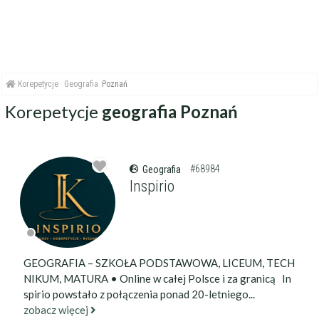
Korepetycje
Geografia
Poznań
Korepetycje
geografia Poznań
#68984
Geografia
Inspirio
GEOGRAFIA – SZKOŁA PODSTAWOWA, LICEUM, TECH
NIKUM, MATURA • Online w całej Polsce i za granicą In
spirio powstało z połączenia ponad 20-letniego...
zobacz więcej