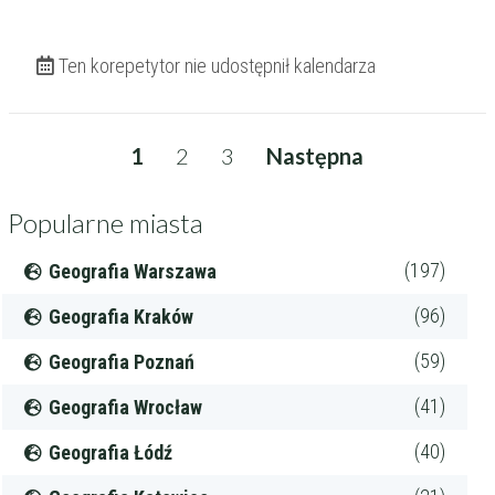
Ten korepetytor nie udostępnił kalendarza
1
2
3
Następna
Popularne miasta
(197)
Geografia Warszawa
(96)
Geografia Kraków
(59)
Geografia Poznań
(41)
Geografia Wrocław
(40)
Geografia Łódź