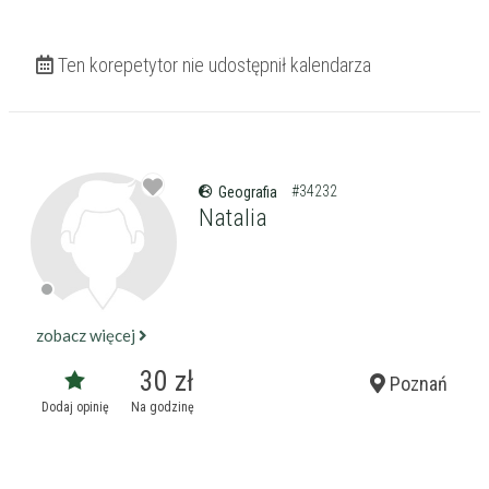
Ten korepetytor nie udostępnił kalendarza
#34232
Geografia
Natalia
zobacz więcej
30 zł
Poznań
Dodaj opinię
Na godzinę