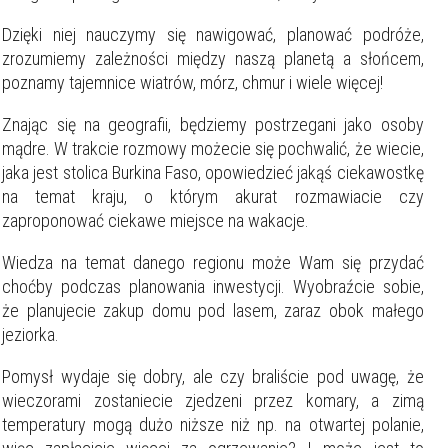
Dzięki niej nauczymy się nawigować, planować podróże,
zrozumiemy zależności między naszą planetą a słońcem,
poznamy tajemnice wiatrów, mórz, chmur i wiele więcej!
Znając się na geografii, będziemy postrzegani jako osoby
mądre. W trakcie rozmowy możecie się pochwalić, że wiecie,
jaka jest stolica Burkina Faso, opowiedzieć jakąś ciekawostkę
na temat kraju, o którym akurat rozmawiacie czy
zaproponować ciekawe miejsce na wakacje.
Wiedza na temat danego regionu może Wam się przydać
choćby podczas planowania inwestycji. Wyobraźcie sobie,
że planujecie zakup domu pod lasem, zaraz obok małego
jeziorka.
Pomysł wydaje się dobry, ale czy braliście pod uwagę, że
wieczorami zostaniecie zjedzeni przez komary, a zimą
temperatury mogą dużo niższe niż np. na otwartej polanie,