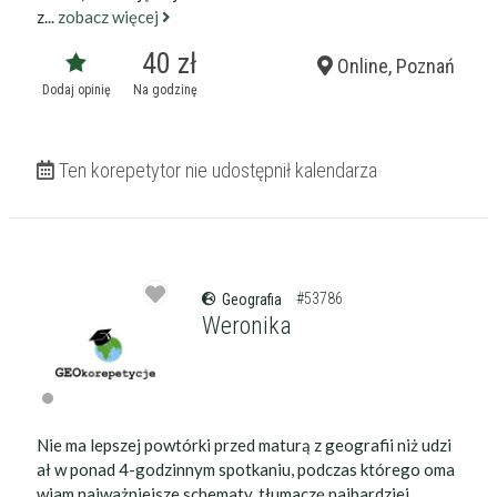
z...
zobacz więcej
40 zł
Online, Poznań
Dodaj opinię
Na godzinę
Ten korepetytor nie udostępnił kalendarza
#53786
Geografia
Weronika
Nie ma lepszej powtórki przed maturą z geografii niż udzi
ał w ponad 4-godzinnym spotkaniu, podczas którego oma
wiam najważniejsze schematy, tłumaczę najbardziej...