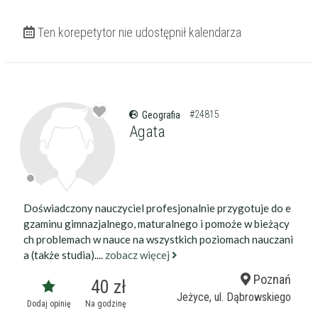
Ten korepetytor nie udostępnił kalendarza
#24815
Geografia
Agata
Doświadczony nauczyciel profesjonalnie przygotuje do e
gzaminu gimnazjalnego, maturalnego i pomoże w bieżący
ch problemach w nauce na wszystkich poziomach nauczani
a (także studia)....
zobacz więcej
Poznań
40 zł
Jeżyce, ul. Dąbrowskiego
Dodaj opinię
Na godzinę