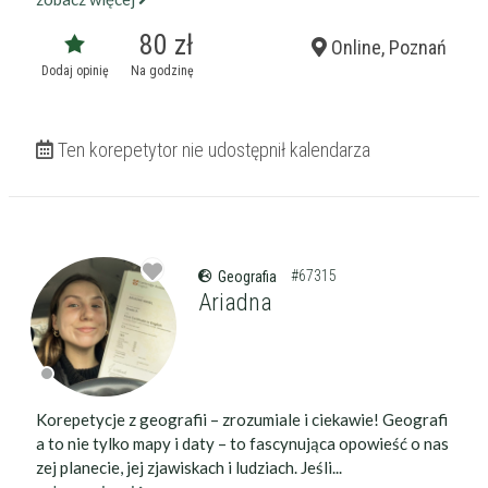
80 zł
Online, Poznań
Dodaj opinię
Na godzinę
Ten korepetytor nie udostępnił kalendarza
#67315
Geografia
Ariadna
Korepetycje z geografii – zrozumiale i ciekawie! Geografi
a to nie tylko mapy i daty – to fascynująca opowieść o nas
zej planecie, jej zjawiskach i ludziach. Jeśli...