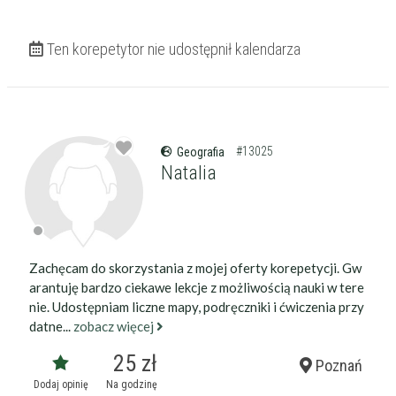
Ten korepetytor nie udostępnił kalendarza
#13025
Geografia
Natalia
Zachęcam do skorzystania z mojej oferty korepetycji. Gw
arantuję bardzo ciekawe lekcje z możliwością nauki w tere
nie. Udostępniam liczne mapy, podręczniki i ćwiczenia przy
datne...
zobacz więcej
25 zł
Poznań
Dodaj opinię
Na godzinę