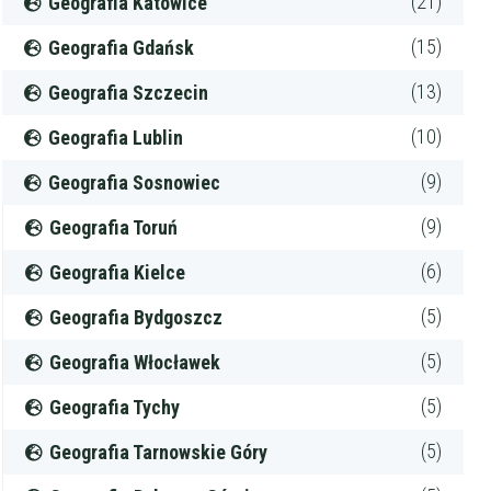
(21)
Geografia Katowice
(15)
Geografia Gdańsk
(13)
Geografia Szczecin
(10)
Geografia Lublin
(9)
Geografia Sosnowiec
(9)
Geografia Toruń
(6)
Geografia Kielce
(5)
Geografia Bydgoszcz
(5)
Geografia Włocławek
(5)
Geografia Tychy
(5)
Geografia Tarnowskie Góry