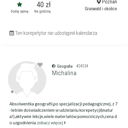
Poznań
40 zł
Grunwald i okolice
Dodaj opinię
Na godzinę
Ten korepetytor nie udostępnił kalendarza
#24534
Geografia
Michalina
Absolwentka geografii,po specjalizacji pedagogicznej, z 7
-letnim doświadczeniem w udzielaniu korepetycji(matur
a!),aktywne lekcje,wiele materiałów pomocniczych,cena d
o uzgodnienia
zobacz więcej