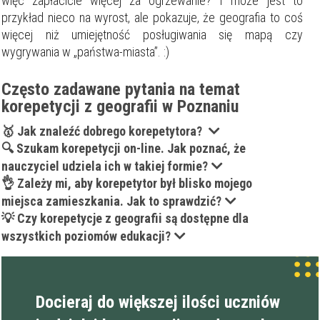
więc zapłacicie więcej za ogrzewanie? I może jest to
przykład nieco na wyrost, ale pokazuje, że geografia to coś
więcej niż umiejętność posługiwania się mapą czy
wygrywania w „państwa-miasta”. :)
Często zadawane pytania na temat
korepetycji z geografii w Poznaniu
🥇 Jak znaleźć dobrego korepetytora?
🔍 Szukam korepetycji on-line. Jak poznać, że
nauczyciel udziela ich w takiej formie?
👌 Zależy mi, aby korepetytor był blisko mojego
miejsca zamieszkania. Jak to sprawdzić?
💡 Czy korepetycje z geografii są dostępne dla
wszystkich poziomów edukacji?
Docieraj do większej ilości uczniów