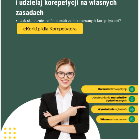
i udzielaj korepetycji na własnych
zasadach
Jak skutecznie trafić do osób zainteresowanych korepetycjami?
eKorki.pl dla Korepetytora