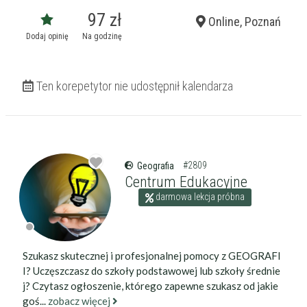
97 zł
Online, Poznań
Dodaj opinię
Na godzinę
Ten korepetytor nie udostępnił kalendarza
#2809
Geografia
Centrum Edukacyjne
darmowa lekcja próbna
Szukasz skutecznej i profesjonalnej pomocy z GEOGRAFI
I? Uczęszczasz do szkoły podstawowej lub szkoły średnie
j? Czytasz ogłoszenie, którego zapewne szukasz od jakie
goś...
zobacz więcej