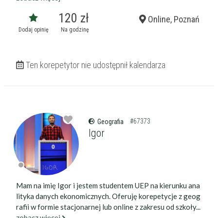
120 zł
Online, Poznań
Dodaj opinię
Na godzinę
Ten korepetytor nie udostępnił kalendarza
#67373
Geografia
Igor
Mam na imię Igor i jestem studentem UEP na kierunku ana
lityka danych ekonomicznych. Oferuję korepetycje z geog
rafii w formie stacjonarnej lub online z zakresu od szkoły...
zobacz więcej