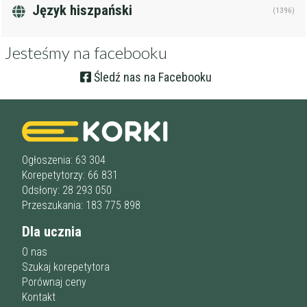
Język hiszpański
(1396)
Jesteśmy na facebooku
Śledź nas na Facebooku
Ogłoszenia: 63 304
Korepetytorzy: 66 831
Odsłony: 28 293 050
Przeszukania: 183 775 898
Dla ucznia
O nas
Szukaj korepetytora
Porównaj ceny
Kontakt