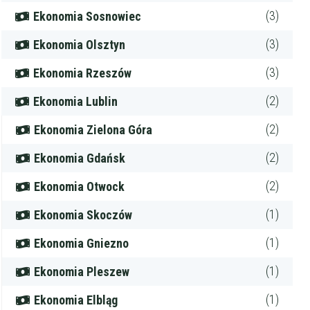
(3)
Ekonomia Sosnowiec
(3)
Ekonomia Olsztyn
(3)
Ekonomia Rzeszów
(2)
Ekonomia Lublin
(2)
Ekonomia Zielona Góra
(2)
Ekonomia Gdańsk
(2)
Ekonomia Otwock
(1)
Ekonomia Skoczów
(1)
Ekonomia Gniezno
(1)
Ekonomia Pleszew
(1)
Ekonomia Elbląg