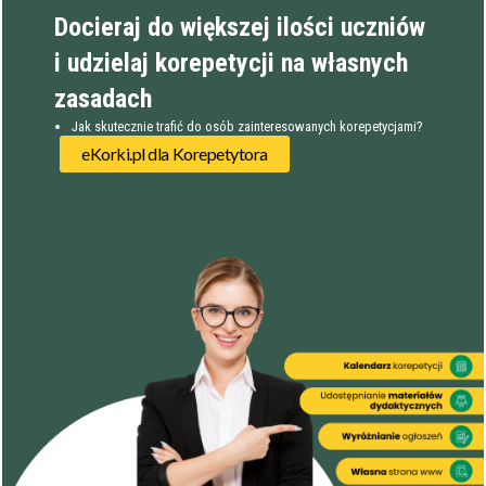
Docieraj do większej ilości uczniów
i udzielaj korepetycji na własnych
zasadach
Jak skutecznie trafić do osób zainteresowanych korepetycjami?
eKorki.pl dla Korepetytora
Filtry