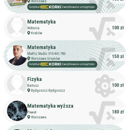
Warszawa
Certyfikat
Zweryfikowane umiejętności
Matematyka
100 zł
Wiktoria
Kraków
Matematyka
MatFiz Studio 510-441-783
150 zł
Warszawa Ursynów
Certyfikat
Zweryfikowane umiejętności
Fizyka
100 zł
Bartosz
Bydgoszcz Bydgoszcz
Matematyka wyższa
180 zł
Paweł
Warszawa