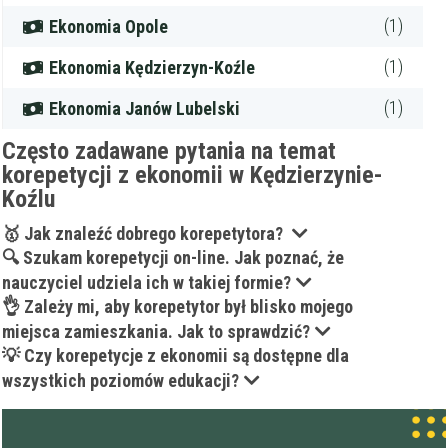
(1)
Ekonomia Opole
(1)
Ekonomia Kędzierzyn-Koźle
(1)
Ekonomia Janów Lubelski
Często zadawane pytania na temat
korepetycji z ekonomii w Kędzierzynie-
Koźlu
🥇 Jak znaleźć dobrego korepetytora?
🔍 Szukam korepetycji on-line. Jak poznać, że
nauczyciel udziela ich w takiej formie?
👌 Zależy mi, aby korepetytor był blisko mojego
miejsca zamieszkania. Jak to sprawdzić?
💡 Czy korepetycje z ekonomii są dostępne dla
wszystkich poziomów edukacji?