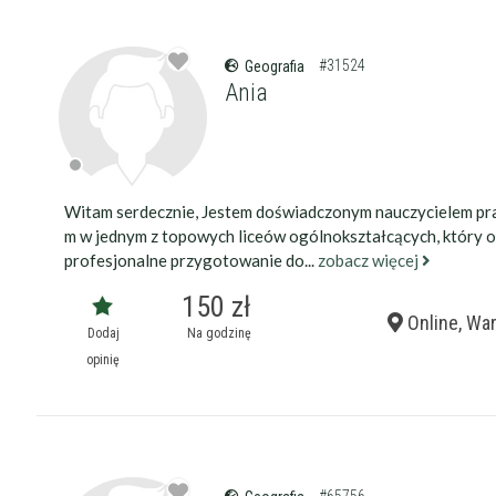
#31524
Geografia
Ania
Witam serdecznie, Jestem doświadczonym nauczycielem pr
m w jednym z topowych liceów ogólnokształcących, który o
profesjonalne przygotowanie do...
zobacz więcej
150 zł
Online, Wa
Dodaj
Na godzinę
opinię