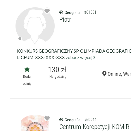
#61031
Geografia
Piotr
KONKURS GEOGRAFICZNY SP, OLIMPIADA GEOGRAFIC
LICEUM XXX-XXX-XXX
zobacz więcej
130 zł
Online, Wa
Dodaj
Na godzinę
opinię
#60944
Geografia
Centrum Korepetycji KOMiR