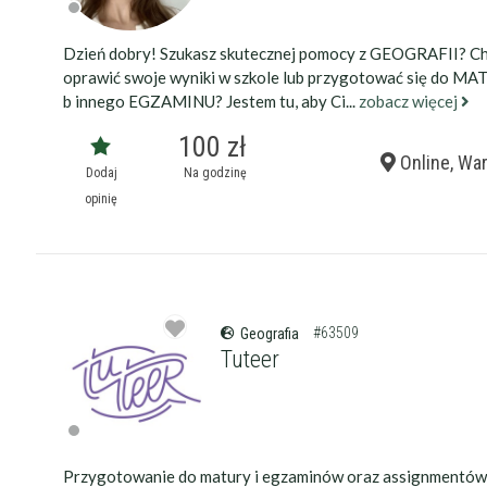
Dzień dobry! Szukasz skutecznej pomocy z GEOGRAFII? Ch
oprawić swoje wyniki w szkole lub przygotować się do MA
b innego EGZAMINU? Jestem tu, aby Ci...
zobacz więcej
100 zł
Online, Wa
Dodaj
Na godzinę
opinię
#63509
Geografia
Tuteer
Przygotowanie do matury i egzaminów oraz assignmentów 