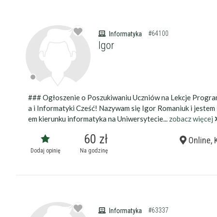
#64100
Informatyka
Igor
### Ogłoszenie o Poszukiwaniu Uczniów na Lekcje Progr
a i Informatyki Cześć! Nazywam się Igor Romaniuk i jestem
em kierunku informatyka na Uniwersytecie...
zobacz więcej
60 zł
Online, 
Dodaj opinię
Na godzinę
#63337
Informatyka