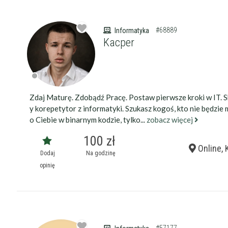
#68889
Informatyka
Kacper
Zdaj Maturę. Zdobądź Pracę. Postaw pierwsze kroki w IT. 
y korepetytor z informatyki. Szukasz kogoś, kto nie będzie 
o Ciebie w binarnym kodzie, tylko...
zobacz więcej
100 zł
Online, 
Dodaj
Na godzinę
opinię