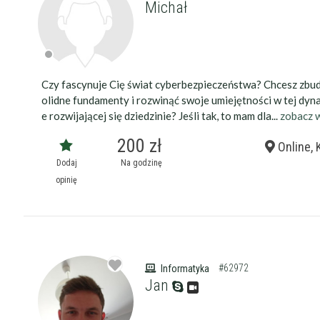
Michał
Czy fascynuje Cię świat cyberbezpieczeństwa? Chcesz zbu
olidne fundamenty i rozwinąć swoje umiejętności w tej dyn
e rozwijającej się dziedzinie? Jeśli tak, to mam dla...
zobacz 
200 zł
Online, 
Dodaj
Na godzinę
opinię
#62972
Informatyka
Jan