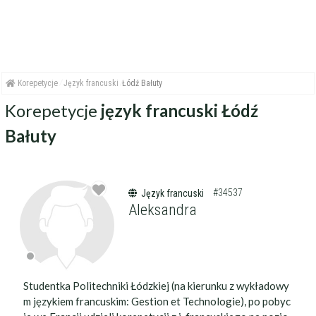
Korepetycje
Język francuski
Łódź Bałuty
Korepetycje
język francuski Łódź
Bałuty
#34537
Język francuski
Aleksandra
Studentka Politechniki Łódzkiej (na kierunku z wykładowy
m językiem francuskim: Gestion et Technologie), po pobyc