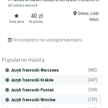
oi!
zobacz więcej
Online, Łódź
40 zł
Bałuty
Dodaj opinię
Na godzinę
Ten korepetytor nie udostępnił kalendarza
Popularne miasta
(682)
Język francuski Warszawa
(247)
Język francuski Kraków
(209)
Język francuski Poznań
(157)
Język francuski Wrocław