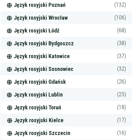
(132)
Język rosyjski Poznań
(106)
Język rosyjski Wrocław
(68)
Język rosyjski Łódź
(38)
Język rosyjski Bydgoszcz
(37)
Język rosyjski Katowice
(32)
Język rosyjski Sosnowiec
(26)
Język rosyjski Gdańsk
(25)
Język rosyjski Lublin
(18)
Język rosyjski Toruń
(17)
Język rosyjski Kielce
(16)
Język rosyjski Szczecin