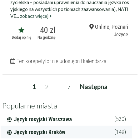
zycielska – posiadam uprawnienia do nauczania języka ros
yjskiego na wszystkich poziomach zaawansowania), NATI
VE...
zobacz więcej
Online, Poznań
40 zł
Jeżyce
Dodaj opinię
Na godzinę
Ten korepetytor nie udostępnił kalendarza
1
2
7
Następna
...
Popularne miasta
(530)
Język rosyjski Warszawa
(149)
Język rosyjski Kraków