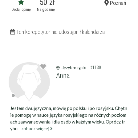
50 zł
Poznań
Dodaj opinię
Na godzinę
Ten korepetytor nie udostępnił kalendarza
#1130
Język rosyjski
Anna
Jestem dwujęzyczna, mówię po polsku i po rosyjsku. Chętn
ie pomogę w nauce języka rosyjskiego na różnych poziom
ach zaawansowania i dla osób w każdym wieku. Oprócz tr
ybu...
zobacz więcej