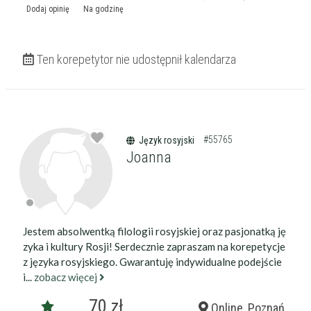
Dodaj opinię
Na godzinę
Ten korepetytor nie udostępnił kalendarza
#55765
Język rosyjski
Joanna
Jestem absolwentką filologii rosyjskiej oraz pasjonatką ję
zyka i kultury Rosji! Serdecznie zapraszam na korepetycje
z języka rosyjskiego. Gwarantuję indywidualne podejście
i...
zobacz więcej
70 zł
Online, Poznań