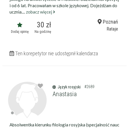
i od 6 lat. Pracowałam w szkole językowej. Dojeżdżam do
ucznia....
zobacz więcej
Poznań
30 zł
Rataje
Dodaj opinię
Na godzinę
Ten korepetytor nie udostępnił kalendarza
#2689
Język rosyjski
Anastasia
Absolwentka kierunku filologia rosyjska (specjalność nauc