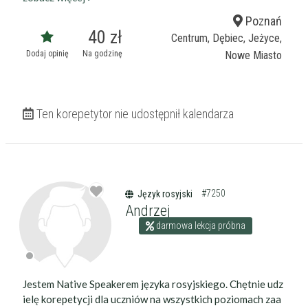
Poznań
40 zł
Centrum, Dębiec, Jeżyce,
Dodaj opinię
Na godzinę
Nowe Miasto
Ten korepetytor nie udostępnił kalendarza
#7250
Język rosyjski
Andrzej
darmowa lekcja próbna
Jestem Native Speakerem języka rosyjskiego. Chętnie udz
ielę korepetycji dla uczniów na wszystkich poziomach zaa