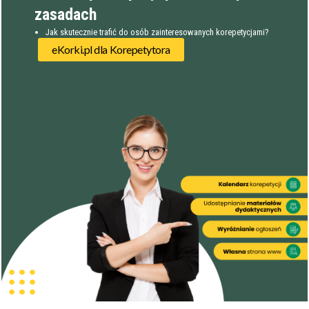
zasadach
Jak skutecznie trafić do osób zainteresowanych korepetycjami?
eKorki.pl dla Korepetytora