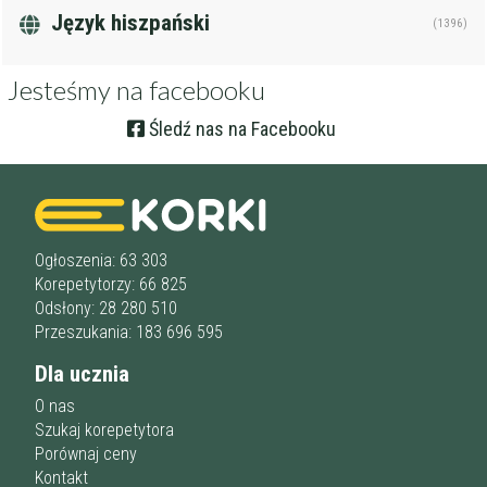
Język hiszpański
(1396)
Jesteśmy na facebooku
Śledź nas na Facebooku
Ogłoszenia: 63 303
Korepetytorzy: 66 825
Odsłony: 28 280 510
Przeszukania: 183 696 595
Dla ucznia
O nas
Szukaj korepetytora
Porównaj ceny
Kontakt