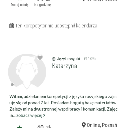
Dodaj opinię
Na godzinę
Ten korepetytor nie udostępnił kalendarza
#14395
Język rosyjski
Katarzyna
Witam, udzielaniem korepetycji z języka rosyjskiego zajm
uję się od ponad 7 lat. Posiadam bogatą bazę materiałów.
Zależy mi na dwustronnej współpracy i komunikacji. Zajęc
ia...
zobacz więcej
Online, Poznań