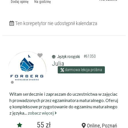
Dodaj opinię
Na godzinę
Ten korepetytor nie udostępnił kalendarza
#61350
Język rosyjski
Julia
darmowa lekcja próbna
Witam serdecznie i zapraszam do uczestnictwa w zajęciac
h prowadzonych przez egzaminatora maturalnego. Oferuj
ę kompleksowe przygotowanie do egzaminu maturalnego
z języka...
zobacz więcej
55 zł
Online, Poznań