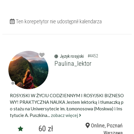
Ten korepetytor nie udostępnił kalendarza
#4452
Język rosyjski
Paulina_lektor
ROSYJSKI W ŻYCIU CODZIENNYM I ROSYJSKI BIZNESO
WY! PRAKTYCZNA NAUKA Jestem lektorką i tłumaczką p
o stażu na Uniwersytecie im. Łomonosowa (Moskwa) i Ins
tytucie A. Puszkina...
zobacz więcej
Online, Poznań
60 zł
Warszawa