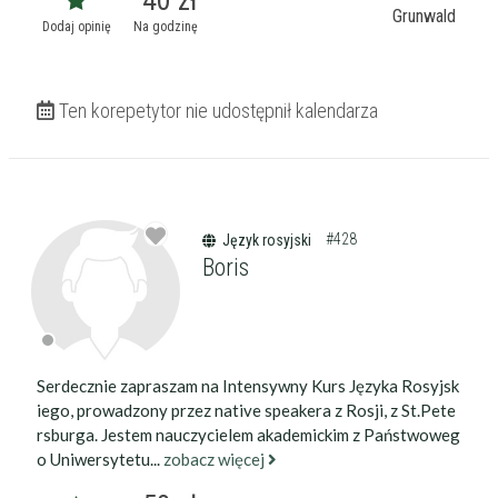
40 zł
Grunwald
Dodaj opinię
Na godzinę
Ten korepetytor nie udostępnił kalendarza
#428
Język rosyjski
Boris
Serdecznie zapraszam na Intensywny Kurs Języka Rosyjsk
iego, prowadzony przez native speakera z Rosji, z St.Pete
rsburga. Jestem nauczycielem akademickim z Państwoweg
o Uniwersytetu...
zobacz więcej