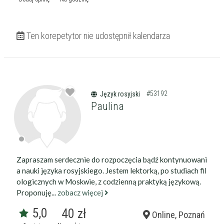
Ten korepetytor nie udostępnił kalendarza
#53192
Język rosyjski
Paulina
Zapraszam serdecznie do rozpoczęcia bądź kontynuowani
a nauki języka rosyjskiego. Jestem lektorką, po studiach fil
ologicznych w Moskwie, z codzienną praktyką językową.
Proponuję...
zobacz więcej
5,0
40 zł
Online, Poznań