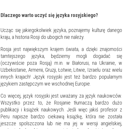
Dlaczego warto uczyć się języka rosyjskiego?
Ucząc się jakiegokolwiek języka, poznajemy kulturę danego
kraju, a historia Rosji do ubogich nie należy.
Rosja jest największym krajem świata, a dzięki znajomości
tamtejszego języka, będziemy mogli dogadać się
(oczywiście poza Rosją) m.in. w Białorusi, na Ukrainie, w
Uzbekistanie, Armenii, Gruzji, Łotwie, Litwie, Izraelu oraz wielu
innych krajach! Język rosyjski jest też bardzo popularnym
językiem zastępczym we wschodniej Europie.
Co więcej, język rosyjski jest uważany za język naukowców.
Wszystko przez to, że Rosjanie tłumaczą bardzo dużo
publikacji i książek naukowych. Jeśli więc jakiś profesor z
Peru napisze bardzo ciekawą książkę, która nie została
jeszcze spolszczona lub nie ma jej w wersji angielskiej,