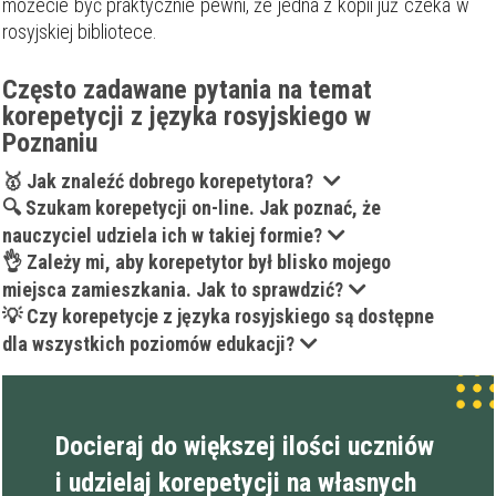
możecie być praktycznie pewni, że jedna z kopii już czeka w
rosyjskiej bibliotece.
Często zadawane pytania na temat
korepetycji z języka rosyjskiego w
Poznaniu
🥇 Jak znaleźć dobrego korepetytora?
🔍 Szukam korepetycji on-line. Jak poznać, że
nauczyciel udziela ich w takiej formie?
👌 Zależy mi, aby korepetytor był blisko mojego
miejsca zamieszkania. Jak to sprawdzić?
💡 Czy korepetycje z języka rosyjskiego są dostępne
dla wszystkich poziomów edukacji?
Docieraj do większej ilości uczniów
i udzielaj korepetycji na własnych