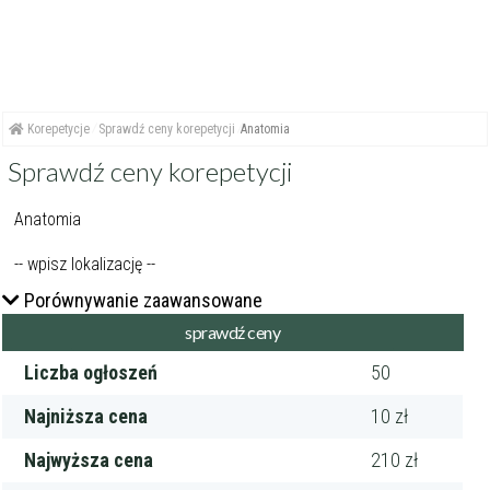
Korepetycje
Sprawdź ceny korepetycji
Anatomia
Sprawdź ceny korepetycji
Porównywanie zaawansowane
Liczba ogłoszeń
50
Najniższa cena
10 zł
Najwyższa cena
210 zł