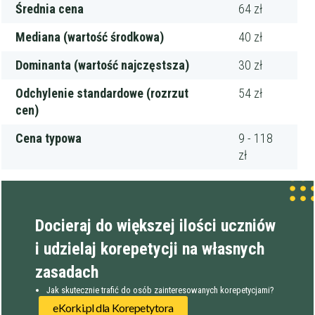
Średnia cena
64 zł
Mediana (wartość środkowa)
40 zł
Dominanta (wartość najczęstsza)
30 zł
Odchylenie standardowe (rozrzut
54 zł
cen)
Cena typowa
9 - 118
zł
Docieraj do większej ilości uczniów
i udzielaj korepetycji na własnych
zasadach
Jak skutecznie trafić do osób zainteresowanych korepetycjami?
eKorki.pl dla Korepetytora