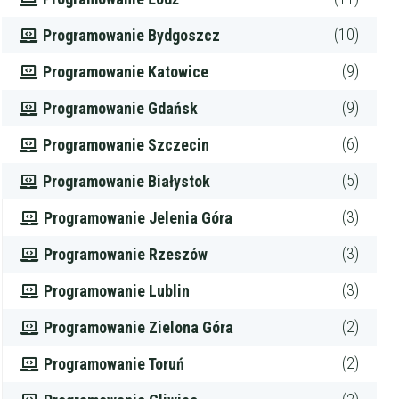
(10)
Programowanie Bydgoszcz
(9)
Programowanie Katowice
(9)
Programowanie Gdańsk
(6)
Programowanie Szczecin
(5)
Programowanie Białystok
(3)
Programowanie Jelenia Góra
(3)
Programowanie Rzeszów
(3)
Programowanie Lublin
(2)
Programowanie Zielona Góra
(2)
Programowanie Toruń