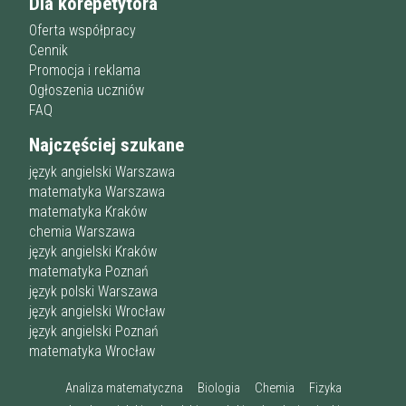
Dla korepetytora
Oferta współpracy
Cennik
Promocja i reklama
Ogłoszenia uczniów
FAQ
Najczęściej szukane
język angielski Warszawa
matematyka Warszawa
matematyka Kraków
chemia Warszawa
język angielski Kraków
matematyka Poznań
język polski Warszawa
język angielski Wrocław
język angielski Poznań
matematyka Wrocław
Analiza matematyczna
Biologia
Chemia
Fizyka