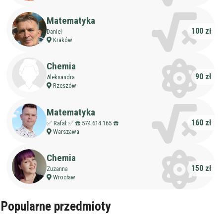
Matematyka
100 zł
Daniel
Kraków
Chemia
90 zł
Aleksandra
Rzeszów
Matematyka
160 zł
✅ Rafał ✅ ☎️ 574 614 165 ☎️
Warszawa
Chemia
150 zł
Zuzanna
Wrocław
Popularne przedmioty