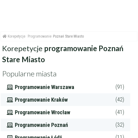
Korepetycje
Programowanie
Poznań Stare Miasto
Korepetycje
programowanie Poznań
Stare Miasto
Popularne miasta
(91)
Programowanie Warszawa
(42)
Programowanie Kraków
(41)
Programowanie Wrocław
(32)
Programowanie Poznań
(11)
Programowanie Łódź