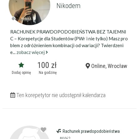
Nikodem
RACHUNEK PRAWDOPODOBIEŃSTWA BEZ TAJEMNI
C – Korepetycje dla Studentów (PWr i nie tylko) Masz pro
blem z odróżnieniem kombinacji od wariacji? Twierdzeni
e...
zobacz więcej
100 zł
Online, Wrocław
Dodaj opinię
Na godzinę
Ten korepetytor nie udostępnił kalendarza
Rachunek prawdopodobieństwa
#4462