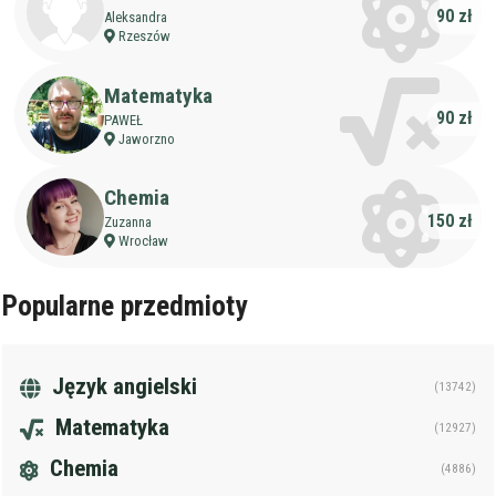
90 zł
Aleksandra
Rzeszów
Matematyka
90 zł
PAWEŁ
Jaworzno
Chemia
150 zł
Zuzanna
Wrocław
Popularne przedmioty
Język angielski
(13742)
Matematyka
(12927)
Chemia
(4886)