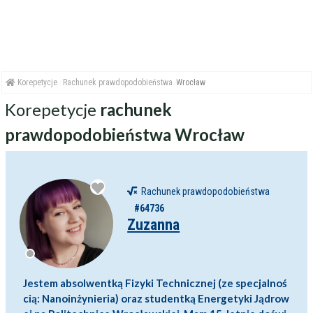
Korepetycje
Rachunek prawdopodobieństwa
Wrocław
Korepetycje
rachunek
prawdopodobieństwa Wrocław
Rachunek prawdopodobieństwa
#64736
Zuzanna
Jestem absolwentką Fizyki Technicznej (ze specjalnoś
cią: Nanoinżynieria) oraz studentką Energetyki Jądrow