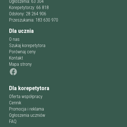
Ogłoszenia: 63 304
Korepetytorzy: 66 818
Odsłony: 28 264 906
Przeszukania: 183 630 970
Dla ucznia
O nas
Szukaj korepetytora
Porównaj ceny
Kontakt
Mapa strony
Dla korepetytora
Oferta współpracy
Cennik
Promocja i reklama
Ogłoszenia uczniów
FAQ