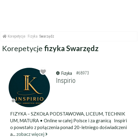
Korepetycje
Fizyka
Swarzędz
Korepetycje
fizyka Swarzędz
#68973
Fizyka
Inspirio
FIZYKA – SZKOŁA PODSTAWOWA, LICEUM, TECHNIK
UM, MATURA • Online w całej Polsce i za granicą Inspiri
o powstało z połączenia ponad 20-letniego doświadczeni
a...
zobacz więcej