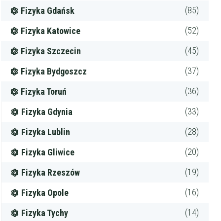
(85)
Fizyka Gdańsk
(52)
Fizyka Katowice
(45)
Fizyka Szczecin
(37)
Fizyka Bydgoszcz
(36)
Fizyka Toruń
(33)
Fizyka Gdynia
(28)
Fizyka Lublin
(20)
Fizyka Gliwice
(19)
Fizyka Rzeszów
(16)
Fizyka Opole
(14)
Fizyka Tychy