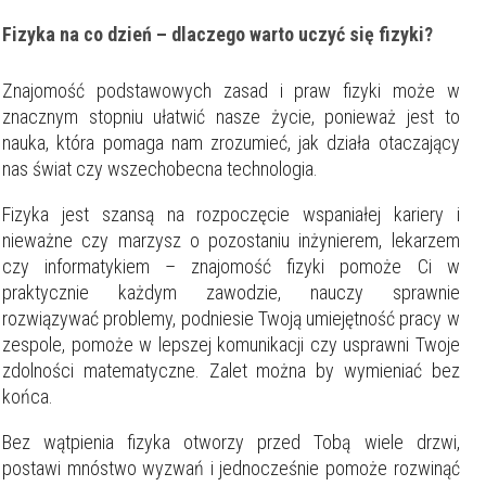
Fizyka na co dzień – dlaczego warto uczyć się fizyki?
Znajomość podstawowych zasad i praw fizyki może w
znacznym stopniu ułatwić nasze życie, ponieważ jest to
nauka, która pomaga nam zrozumieć, jak działa otaczający
nas świat czy wszechobecna technologia.
Fizyka jest szansą na rozpoczęcie wspaniałej kariery i
nieważne czy marzysz o pozostaniu inżynierem, lekarzem
czy informatykiem – znajomość fizyki pomoże Ci w
praktycznie każdym zawodzie, nauczy sprawnie
rozwiązywać problemy, podniesie Twoją umiejętność pracy w
zespole, pomoże w lepszej komunikacji czy usprawni Twoje
zdolności matematyczne. Zalet można by wymieniać bez
Filtry
końca.
Bez wątpienia fizyka otworzy przed Tobą wiele drzwi,
Szukaj w promieniu
km
postawi mnóstwo wyzwań i jednocześnie pomoże rozwinąć