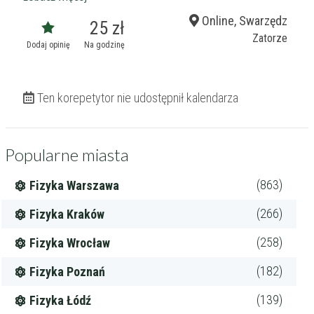
Online, Swarzędz
25 zł
Zatorze
Dodaj opinię
Na godzinę
Ten korepetytor nie udostępnił kalendarza
Popularne miasta
(863)
Fizyka Warszawa
(266)
Fizyka Kraków
(258)
Fizyka Wrocław
(182)
Fizyka Poznań
(139)
Fizyka Łódź