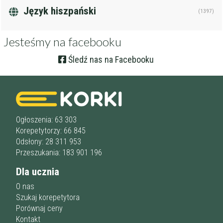
Język hiszpański
(1397)
Jesteśmy na facebooku
Śledź nas na Facebooku
Ogłoszenia: 63 303
Korepetytorzy: 66 845
Odsłony: 28 311 953
Przeszukania: 183 901 196
Dla ucznia
O nas
Szukaj korepetytora
Porównaj ceny
Kontakt