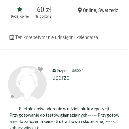
60 zł
Online, Swarzędz
Dodaj opinię
Na godzinę
Ten korepetytor nie udostępnił kalendarza
#50337
Fizyka
Jędrzej
----- 8 letnie doświadczenie w udzielaniu korepetycji -----
Przygotowanie do testów gimnazjalnych ----- Przygotow
anie do zaliczenia semestru (fachowo i skutecznie) -----...
zobacz więcej