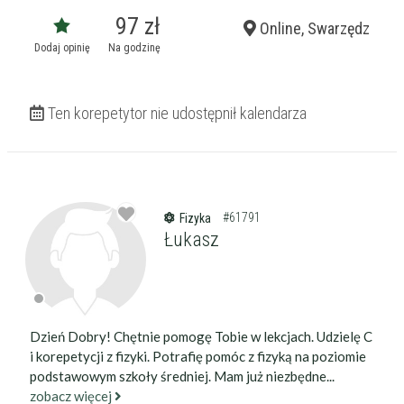
97 zł
Online, Swarzędz
Dodaj opinię
Na godzinę
Ten korepetytor nie udostępnił kalendarza
#61791
Fizyka
Łukasz
Dzień Dobry! Chętnie pomogę Tobie w lekcjach. Udzielę C
i korepetycji z fizyki. Potrafię pomóc z fizyką na poziomie
podstawowym szkoły średniej. Mam już niezbędne...
zobacz więcej