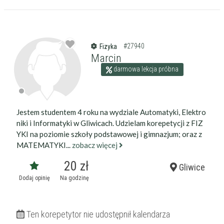
#27940
Fizyka
Marcin
darmowa lekcja próbna
Jestem studentem 4 roku na wydziale Automatyki, Elektro
niki i Informatyki w Gliwicach. Udzielam korepetycji z FIZ
YKI na poziomie szkoły podstawowej i gimnazjum; oraz z
MATEMATYKI...
zobacz więcej
20 zł
Gliwice
Dodaj opinię
Na godzinę
Ten korepetytor nie udostępnił kalendarza