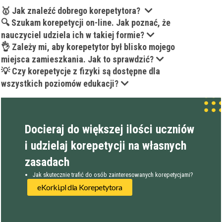
🥇 Jak znaleźć dobrego korepetytora?
🔍 Szukam korepetycji on-line. Jak poznać, że
nauczyciel udziela ich w takiej formie?
👌 Zależy mi, aby korepetytor był blisko mojego
miejsca zamieszkania. Jak to sprawdzić?
💡 Czy korepetycje z fizyki są dostępne dla
wszystkich poziomów edukacji?
Docieraj do większej ilości uczniów
i udzielaj korepetycji na własnych
zasadach
Jak skutecznie trafić do osób zainteresowanych korepetycjami?
eKorki.pl dla Korepetytora