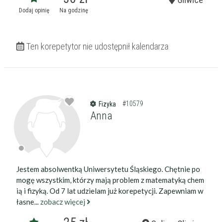
Dodaj opinię
Na godzinę
Ten korepetytor nie udostępnił kalendarza
#10579
Fizyka
Anna
Jestem absolwentką Uniwersytetu Śląskiego. Chętnie po
mogę wszystkim, którzy mają problem z matematyką chem
ią i fizyką. Od 7 lat udzielam już korepetycji. Zapewniam w
łasne...
zobacz więcej