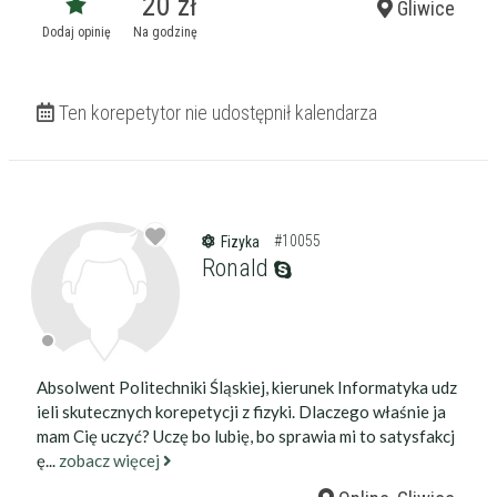
20 zł
Gliwice
Dodaj opinię
Na godzinę
Ten korepetytor nie udostępnił kalendarza
#10055
Fizyka
Ronald
Absolwent Politechniki Śląskiej, kierunek Informatyka udz
ieli skutecznych korepetycji z fizyki. Dlaczego właśnie ja
mam Cię uczyć? Uczę bo lubię, bo sprawia mi to satysfakcj
ę...
zobacz więcej