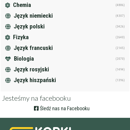
Chemia
(4886)
Język niemiecki
(4307)
Język polski
(3426)
Fizyka
(2640)
Język francuski
(2145)
Biologia
(2070)
Język rosyjski
(1494)
Język hiszpański
(1396)
Jesteśmy na facebooku
Śledź nas na Facebooku