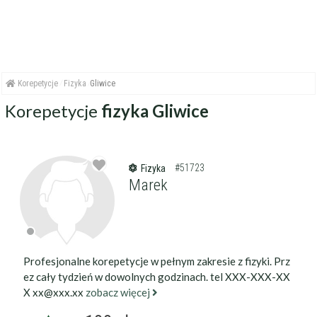
Korepetycje
Fizyka
Gliwice
Korepetycje
fizyka Gliwice
#51723
Fizyka
Marek
Profesjonalne korepetycje w pełnym zakresie z fizyki. Prz
ez cały tydzień w dowolnych godzinach. tel XXX-XXX-XX
X xx@xxx.xx
zobacz więcej