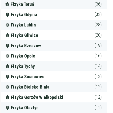
(36)
Fizyka Toruń
(33)
Fizyka Gdynia
(28)
Fizyka Lublin
(20)
Fizyka Gliwice
(19)
Fizyka Rzeszów
(16)
Fizyka Opole
(14)
Fizyka Tychy
(13)
Fizyka Sosnowiec
(12)
Fizyka Bielsko-Biała
(12)
Fizyka Gorzów Wielkopolski
(11)
Fizyka Olsztyn