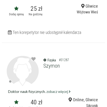
Gliwice
25 zł
Wójtowa Wieś
Dodaj opinię
Na godzinę
Ten korepetytor nie udostępnił kalendarza
#31287
Fizyka
Szymon
Doktor nauk fizycznych.
zobacz więcej
Online, Gliwice
40 zł
Sikronik