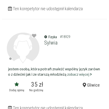
Ten korepetytor nie udostępnił kalendarza
#18929
Fizyka
Sylwia
jestem osobą, która potrafi znaleźć wspólny język zarówn
o z dziećmi jak i ze starszą młodzieżą
zobacz więcej
35 zł
Gliwice
Dodaj opinię
Na godzinę
Ten korepetytor nie udostępnił kalendarza