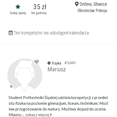
Online, Gliwice
35 zł
Obrońców Pokoju
Dodaj opinię
Na godzinę
Ten korepetytor nie udostępnił kalendarza
#16449
Fizyka
Mariusz
Student Politechniki Śląskiej udziela korepetycji z przedmi
otu fizyka na poziomie gimnazjum, liceum, technikum. Możl
iwe przygotowanie do matury. Możliwy dojazd do ucznia.
Miasto:...
zobacz więcej