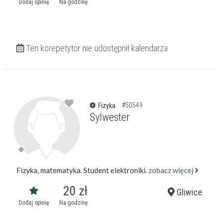
Dodaj opinię
Na godzinę
Ten korepetytor nie udostępnił kalendarza
#50549
Fizyka
Sylwester
Fizyka, matematyka. Student elektroniki.
zobacz więcej
20 zł
Gliwice
Dodaj opinię
Na godzinę