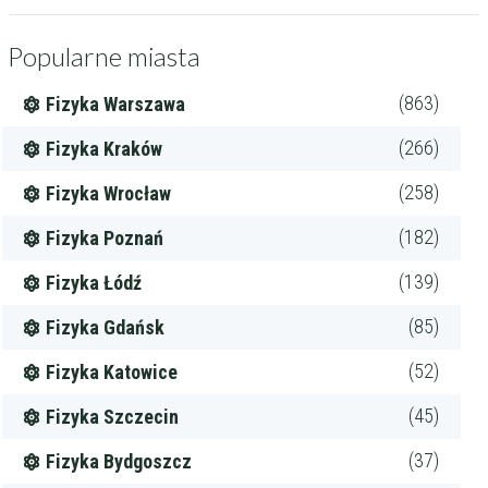
Popularne miasta
(863)
Fizyka Warszawa
(266)
Fizyka Kraków
(258)
Fizyka Wrocław
(182)
Fizyka Poznań
(139)
Fizyka Łódź
(85)
Fizyka Gdańsk
(52)
Fizyka Katowice
(45)
Fizyka Szczecin
(37)
Fizyka Bydgoszcz