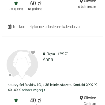
Gliwice
60 zł
śródmieście
Dodaj opinię
Na godzinę
Ten korepetytor nie udostępnił kalendarza
#29907
Fizyka
Anna
nauczyciel fizyki w LO, z 38 letnim stazem. Kontakt XXX-X
XX-XXX
zobacz więcej
Gliwice
40 zł
Centrum