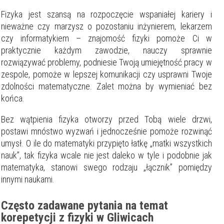
Fizyka jest szansą na rozpoczęcie wspaniałej kariery i
nieważne czy marzysz o pozostaniu inżynierem, lekarzem
czy informatykiem – znajomość fizyki pomoże Ci w
praktycznie każdym zawodzie, nauczy sprawnie
rozwiązywać problemy, podniesie Twoją umiejętność pracy w
zespole, pomoże w lepszej komunikacji czy usprawni Twoje
zdolności matematyczne. Zalet można by wymieniać bez
końca.
Bez wątpienia fizyka otworzy przed Tobą wiele drzwi,
postawi mnóstwo wyzwań i jednocześnie pomoże rozwinąć
umysł. O ile do matematyki przypięto łatkę „matki wszystkich
nauk”, tak fizyka wcale nie jest daleko w tyle i podobnie jak
matematyka, stanowi swego rodzaju „łącznik” pomiędzy
innymi naukami.
Często zadawane pytania na temat
korepetycji z fizyki w Gliwicach