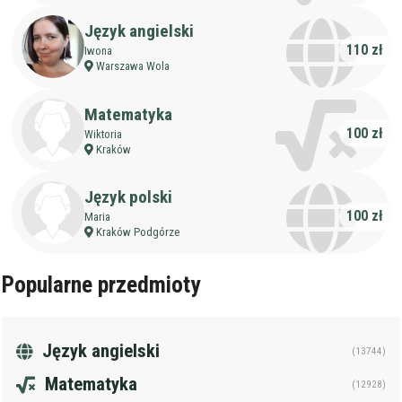
Język angielski
110 zł
Iwona
Warszawa Wola
Matematyka
100 zł
Wiktoria
Kraków
Język polski
100 zł
Maria
Kraków Podgórze
Popularne przedmioty
Język angielski
(13744)
Matematyka
(12928)