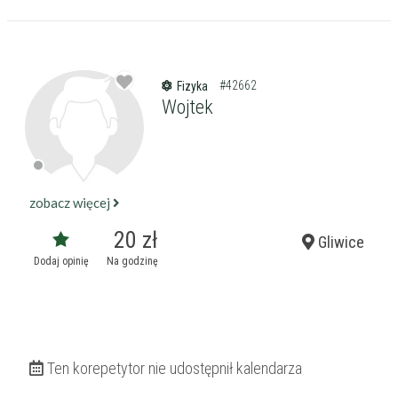
#42662
Fizyka
Wojtek
zobacz więcej
20 zł
Gliwice
Dodaj opinię
Na godzinę
Ten korepetytor nie udostępnił kalendarza