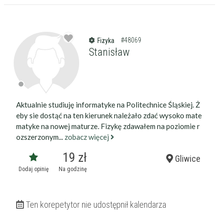
#48069
Fizyka
Stanisław
Aktualnie studiuję informatyke na Politechnice Śląskiej. Ż
eby sie dostąć na ten kierunek należało zdać wysoko mate
matyke na nowej maturze. Fizykę zdawałem na poziomie r
ozszerzonym...
zobacz więcej
19 zł
Gliwice
Dodaj opinię
Na godzinę
Ten korepetytor nie udostępnił kalendarza