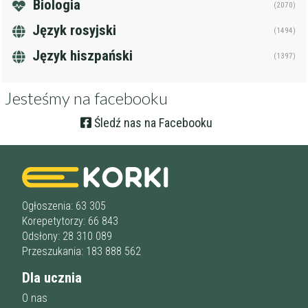
Biologia
(2070)
Język rosyjski
(1494)
Język hiszpański
(1397)
Jesteśmy na facebooku
Śledź nas na Facebooku
Ogłoszenia: 63 305
Korepetytorzy: 66 843
Odsłony: 28 310 089
Przeszukania: 183 888 562
Dla ucznia
O nas