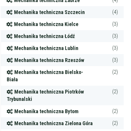
Mechanika techniczna Zabrze
(4)
Mechanika techniczna Szczecin
(3)
Mechanika techniczna Kielce
(3)
Mechanika techniczna Łódź
(3)
Mechanika techniczna Lublin
(3)
Mechanika techniczna Rzeszów
(2)
Mechanika techniczna Bielsko-
Biała
(2)
Mechanika techniczna Piotrków
Trybunalski
(2)
Mechanika techniczna Bytom
(2)
Mechanika techniczna Zielona Góra