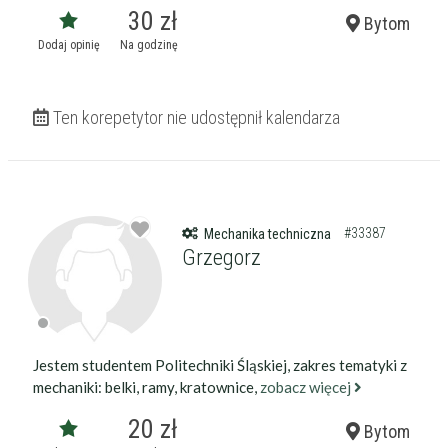
30 zł
Bytom
Dodaj opinię
Na godzinę
Ten korepetytor nie udostępnił kalendarza
#33387
Mechanika techniczna
Grzegorz
Jestem studentem Politechniki Śląskiej, zakres tematyki z
mechaniki: belki, ramy, kratownice,
zobacz więcej
20 zł
Bytom