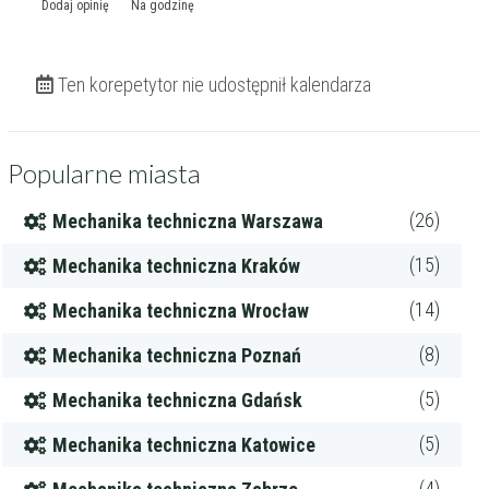
Dodaj opinię
Na godzinę
Ten korepetytor nie udostępnił kalendarza
Popularne miasta
(26)
Mechanika techniczna Warszawa
(15)
Mechanika techniczna Kraków
(14)
Mechanika techniczna Wrocław
(8)
Mechanika techniczna Poznań
(5)
Mechanika techniczna Gdańsk
(5)
Mechanika techniczna Katowice
(4)