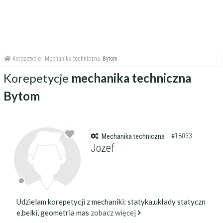
Korepetycje
Mechanika techniczna
Bytom
Korepetycje
mechanika techniczna
Bytom
#18033
Mechanika techniczna
Jozef
Udzielam korepetycji z mechaniki: statyka,układy statyczn
e,belki, geometria mas
zobacz więcej