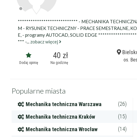
**************************** - MECHANIKA TECHNICZN
M - RYSUNEK TECHNICZNY - PRACE SEMESTRALNE, 
E, - programy AUTOCAD, SOLID EDGE ******************
*** -...
zobacz więcej
Bielsk
40 zł
os. Be
Dodaj opinię
Na godzinę
Popularne miasta
(26)
Mechanika techniczna Warszawa
(15)
Mechanika techniczna Kraków
(14)
Mechanika techniczna Wrocław