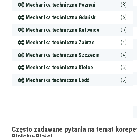
(8)
Mechanika techniczna Poznań
(5)
Mechanika techniczna Gdańsk
(5)
Mechanika techniczna Katowice
(4)
Mechanika techniczna Zabrze
(4)
Mechanika techniczna Szczecin
(3)
Mechanika techniczna Kielce
Filtry
(3)
Mechanika techniczna Łódź
Maksymalna c
Często zadawane pytania na temat korepet
Bielsku-Białej