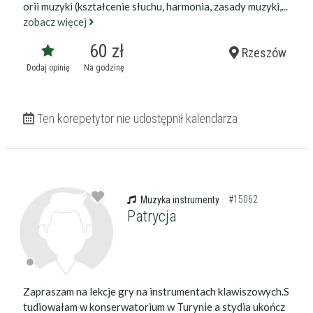
orii muzyki (kształcenie słuchu, harmonia, zasady muzyki,...
zobacz więcej
60 zł
Rzeszów
Dodaj opinię
Na godzinę
Ten korepetytor nie udostępnił kalendarza
#15062
Muzyka instrumenty
Patrycja
Zapraszam na lekcje gry na instrumentach klawiszowych.S
tudiowałam w konserwatorium w Turynie a stydia ukończ