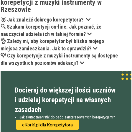
korepetycji z muzyki instrumenty w
Rzeszowie
🥇 Jak znaleźć dobrego korepetytora?
🔍 Szukam korepetycji on-line. Jak poznać, że
nauczyciel udziela ich w takiej formie?
👌 Zależy mi, aby korepetytor był blisko mojego
miejsca zamieszkania. Jak to sprawdzić?
💡 Czy korepetycje z muzyki instrumenty są dostępne
dla wszystkich poziomów edukacji?
Docieraj do większej ilości uczniów
i udzielaj korepetycji na własnych
zasadach
Jak skutecznie trafić do osób zainteresowanych korepetycjami?
eKorki.pl dla Korepetytora