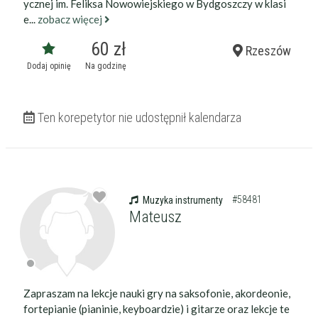
ycznej im. Feliksa Nowowiejskiego w Bydgoszczy w klasi
e...
zobacz więcej
60 zł
Rzeszów
Dodaj opinię
Na godzinę
Ten korepetytor nie udostępnił kalendarza
#58481
Muzyka instrumenty
Mateusz
Zapraszam na lekcje nauki gry na saksofonie, akordeonie,
fortepianie (pianinie, keyboardzie) i gitarze oraz lekcje te