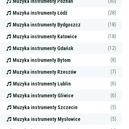
(30)
Muzyka instrumenty Poznań
(28)
Muzyka instrumenty Łódź
(18)
Muzyka instrumenty Bydgoszcz
(18)
Muzyka instrumenty Katowice
(12)
Muzyka instrumenty Gdańsk
(8)
Muzyka instrumenty Bytom
(7)
Muzyka instrumenty Rzeszów
(6)
Muzyka instrumenty Lublin
Filtry
(6)
Muzyka instrumenty Gliwice
(5)
Muzyka instrumenty Szczecin
Szukaj w promieniu
km
Moja lokalizacja
(5)
Muzyka instrumenty Mysłowice