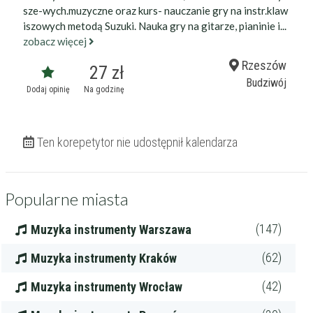
sze-wych.muzyczne oraz kurs- nauczanie gry na instr.klaw
iszowych metodą Suzuki. Nauka gry na gitarze, pianinie i...
zobacz więcej
Rzeszów
27 zł
Budziwój
Dodaj opinię
Na godzinę
Ten korepetytor nie udostępnił kalendarza
Popularne miasta
(147)
Muzyka instrumenty Warszawa
(62)
Muzyka instrumenty Kraków
(42)
Muzyka instrumenty Wrocław