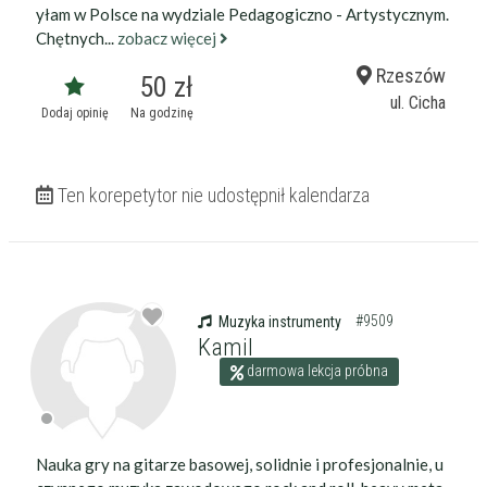
yłam w Polsce na wydziale Pedagogiczno - Artystycznym.
Chętnych...
zobacz więcej
Rzeszów
50 zł
ul. Cicha
Dodaj opinię
Na godzinę
Ten korepetytor nie udostępnił kalendarza
#9509
Muzyka instrumenty
Kamil
darmowa lekcja próbna
Nauka gry na gitarze basowej, solidnie i profesjonalnie, u