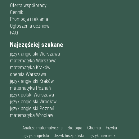
Oferta współpracy
Cennik
Promocja i reklama
Ogłoszenia uczniów
FAQ
Najczęściej szukane
język angielski Warszawa
matematyka Warszawa
matematyka Kraków
chemia Warszawa
język angielski Kraków
matematyka Poznań
język polski Warszawa
język angielski Wrocław
język angielski Poznań
matematyka Wrocław
Analiza matematyczna
Biologia
Chemia
Fizyka
Język angielski
Język hiszpański
Język niemiecki