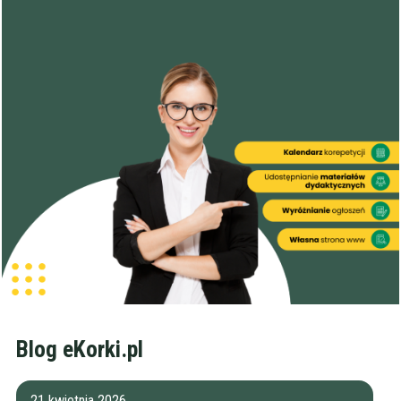
Blog eKorki.pl
21 kwietnia 2026