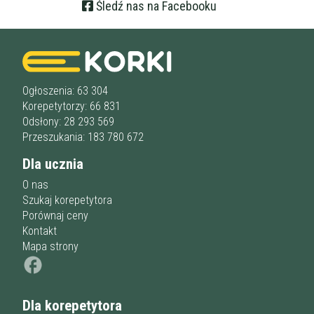
Śledź nas na Facebooku
Ogłoszenia: 63 304
Korepetytorzy: 66 831
Odsłony: 28 293 569
Przeszukania: 183 780 672
Dla ucznia
O nas
Szukaj korepetytora
Porównaj ceny
Kontakt
Mapa strony
Dla korepetytora