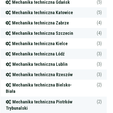
(5)
Mechanika techniczna Gdańsk
(5)
Mechanika techniczna Katowice
(4)
Mechanika techniczna Zabrze
(4)
Mechanika techniczna Szczecin
(3)
Mechanika techniczna Kielce
(3)
Mechanika techniczna Łódź
(3)
Mechanika techniczna Lublin
(3)
Mechanika techniczna Rzeszów
(2)
Mechanika techniczna Bielsko-
Biała
(2)
Mechanika techniczna Piotrków
Trybunalski