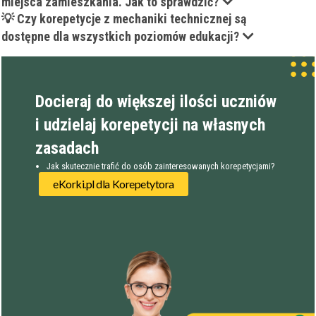
miejsca zamieszkania. Jak to sprawdzić?
💡 Czy korepetycje z mechaniki technicznej są
dostępne dla wszystkich poziomów edukacji?
Docieraj do większej ilości uczniów
i udzielaj korepetycji na własnych
zasadach
Jak skutecznie trafić do osób zainteresowanych korepetycjami?
eKorki.pl dla Korepetytora
Filtry