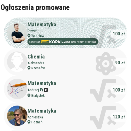
Ogłoszenia promowane
Matematyka
Paweł
100 zł
Wrocław
Certyfikat
Zweryfikowane umiejętności
Chemia
90 zł
Aleksandra
Rzeszów
Matematyka
100 zł
Andrzej
Białystok
Matematyka
120 zł
Agnieszka
Poznań