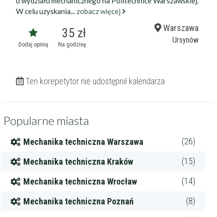
u wydziału mechanicznego na Politechnice Warszawskiej.
W celu uzyskania...
zobacz więcej
Warszawa
35 zł
Ursynów
Dodaj opinię
Na godzinę
Ten korepetytor nie udostępnił kalendarza
Popularne miasta
(26)
Mechanika techniczna Warszawa
(15)
Mechanika techniczna Kraków
(14)
Mechanika techniczna Wrocław
(8)
Mechanika techniczna Poznań