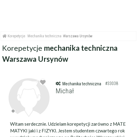
Korepetycje
Mechanika techniczna
Warszawa Ursynów
Korepetycje
mechanika techniczna
Warszawa Ursynów
#33038
Mechanika techniczna
Michał
Witam serdecznie. Udzielam korepetycji zarówno z MATE
MATYKI jaki i z FIZYKI. Jestem studentem czwartego rok