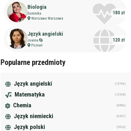
Biologia
180 zł
Dominika
Warszawa Warszawa
Język angielski
120 zł
Joanna
Poznań
Popularne przedmioty
Język angielski
(13744)
Matematyka
(12928)
Chemia
(4886)
Język niemiecki
(4307)
Język polski
(3426)