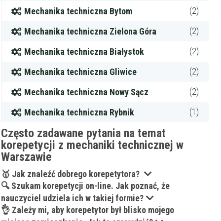
(2)
Mechanika techniczna Bytom
(2)
Mechanika techniczna Zielona Góra
(2)
Mechanika techniczna Białystok
(2)
Mechanika techniczna Gliwice
(2)
Mechanika techniczna Nowy Sącz
(1)
Mechanika techniczna Rybnik
Często zadawane pytania na temat
korepetycji z mechaniki technicznej w
Warszawie
🥇 Jak znaleźć dobrego korepetytora?
🔍 Szukam korepetycji on-line. Jak poznać, że
nauczyciel udziela ich w takiej formie?
👌 Zależy mi, aby korepetytor był blisko mojego