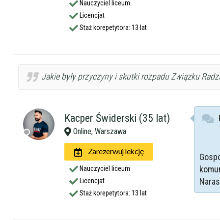
Nauczyciel liceum
Licencjat
Staż korepetytora: 13 lat
Jakie były przyczyny i skutki rozpadu Związku Radz
Kacper Świderski (35 lat)
Online, Warszawa
Zarezerwuj lekcję
Gospo
komun
Nauczyciel liceum
Naras
Licencjat
Staż korepetytora: 13 lat