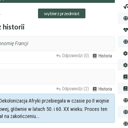
 historii
onomię Francji
Odpowiedzi (0)
Historia
Odpowiedzi (2)
Historia
Dekolonizacja Afryki przebiegała w czasie po II wojnie
owej, głównie w latach 50. i 60. XX wieku. Proces ten
ał na zakończeniu...