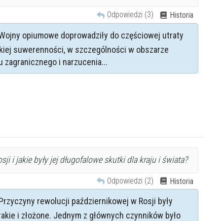
Odpowiedzi (3)
Historia
Wojny opiumowe doprowadziły do częściowej utraty
kiej suwerenności, w szczególności w obszarze
u zagranicznego i narzucenia...
 i jakie były jej długofalowe skutki dla kraju i świata?
Odpowiedzi (2)
Historia
Przyczyny rewolucji październikowej w Rosji były
rakie i złożone. Jednym z głównych czynników było