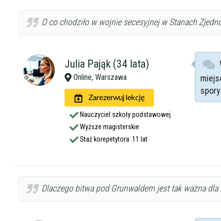
O co chodziło w wojnie secesyjnej w Stanach Zjednoc
Julia Pająk (34 lata)
Online, Warszawa
miejs
spory
Zarezerwuj lekcję
Nauczyciel szkoły podstawowej
Wyższe magisterskie
Staż korepetytora: 11 lat
Dlaczego bitwa pod Grunwaldem jest tak ważna dla hi