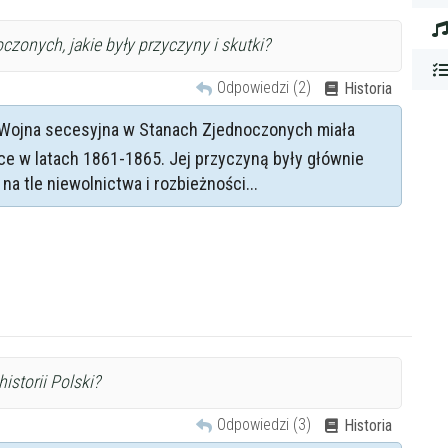
zonych, jakie były przyczyny i skutki?
Odpowiedzi (2)
Historia
Wojna secesyjna w Stanach Zjednoczonych miała
ce w latach 1861-1865. Jej przyczyną były głównie
 na tle niewolnictwa i rozbieżności...
storii Polski?
Odpowiedzi (3)
Historia