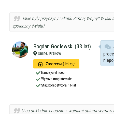
Jakie były przyczyny i skutki Zimnej Wojny? W jaki 
społeczny świata?
Bogdan Godlewski (38 lat)
Online, Kraków
proce
niepod
Zarezerwuj lekcję
Nauczyciel liceum
Wyższe magisterskie
Staż korepetytora: 16 lat
O co dokładnie chodziło z wojnami opiumowymi w 