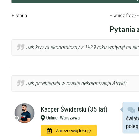
Pytania z
Jak kryzys ekonomiczny z 1929 roku wpłynął na ek
Jak przebiegała w czasie dekolonizacja Afryki?
Kacper Świderski (35 lat)
Online, Warszawa
świat
poleg
Zarezerwuj lekcję