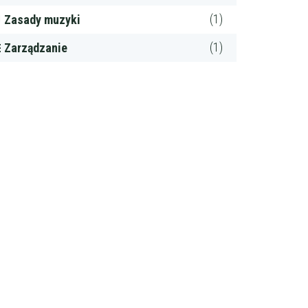
(1)
Zasady muzyki
(1)
Zarządzanie