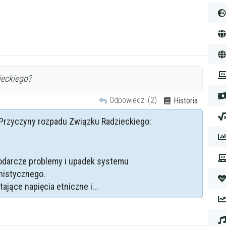
ieckiego?
Odpowiedzi (2)
Historia
Przyczyny rozpadu Związku Radzieckiego:
darcze problemy i upadek systemu
istycznego.
tające napięcia etniczne i...